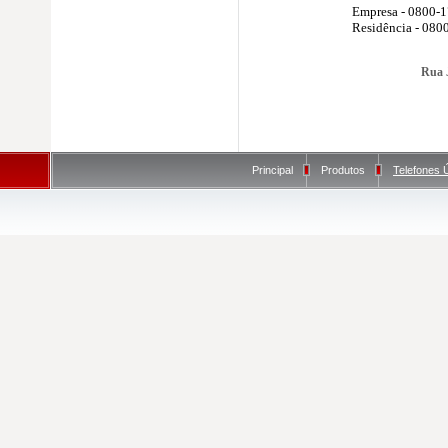
Empresa - 0800-
Residência - 080
Rua 
Principal
Produtos
Telefones Ú