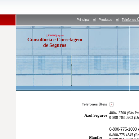
Principal
Produtos
Telefones Ú
Consultoria e Corretagem
de Seguros
Telefones Úteis
4004. 3700 (São Pau
Azul Seguros
0-800-703.0203 (De
0-800-775-1000 
0-800-775.4545 (Ra
Mapfre