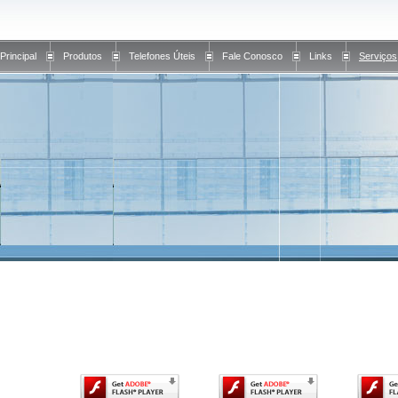
Principal
Produtos
Telefones Úteis
Fale Conosco
Links
Serviços