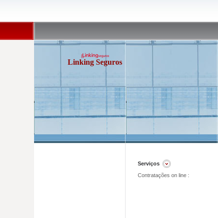
Linking Seguros
Serviços
Contratações on line :